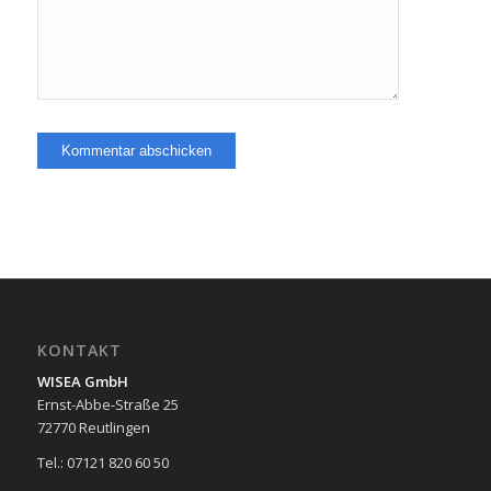
KONTAKT
WISEA GmbH
Ernst-Abbe-Straße 25
72770 Reutlingen
Tel.: 07121 820 60 50