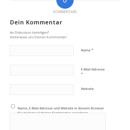
KOMMENTARE
Dein Kommentar
An Diskussion beteiligen?
Hinterlasse uns Deinen Kommentar!
*
Name
E-Mail-Adresse
*
Website
Name, E-Mail-Adresse und Website in diesem Browser
für meinen nächsten Kommentar speichern.